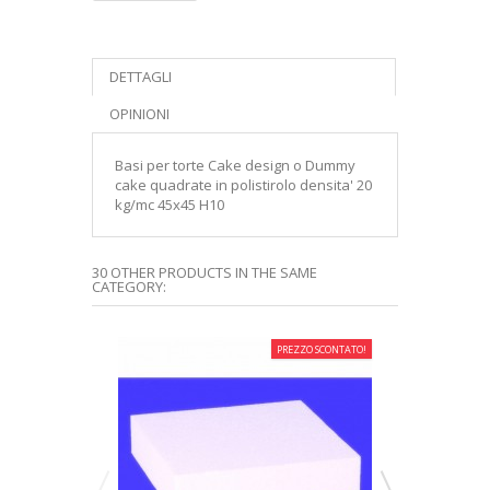
DETTAGLI
OPINIONI
Basi per torte Cake design o Dummy
cake quadrate in polistirolo densita' 20
kg/mc 45x45 H10
30 OTHER PRODUCTS IN THE SAME
CATEGORY:
PREZZO SCONTATO!