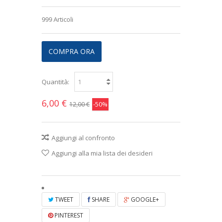
999
Articoli
COMPRA ORA
Quantità:
6,00 €
-50%
12,00 €
Aggiungi al confronto
Aggiungi alla mia lista dei desideri
TWEET
SHARE
GOOGLE+
PINTEREST