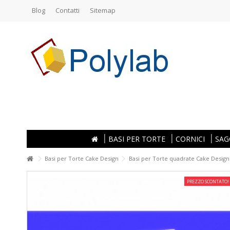
Blog
Contatti
Sitemap
BASI PER TORTE
CORNICI
SAG
Basi per Torte Cake Design
Basi per Torte quadrate Cake Design
PREZZO SCONTATO!