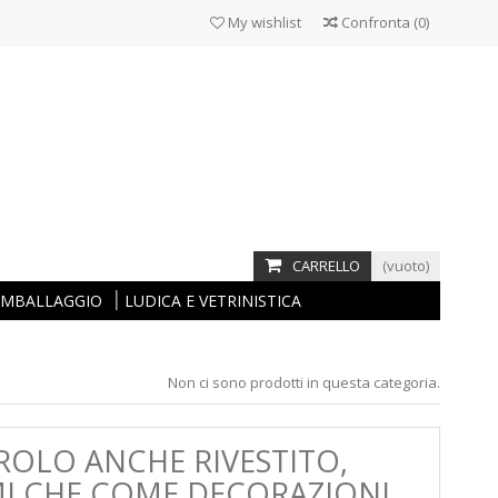
My wishlist
Confronta
(
0
)
CARRELLO
(vuoto)
 IMBALLAGGIO
LUDICA E VETRINISTICA
Non ci sono prodotti in questa categoria.
ROLO ANCHE RIVESTITO,
RMI CHE COME DECORAZIONI,