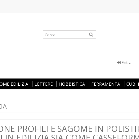
Entra
OME EDILIZIA
LETTERE
HOBBISTICA
FERRAMENTA
CUBI
ZIA
NE PROFILI E SAGOME IN POLISTI
TI IN EDILIZIA SIA COME CASSEFO