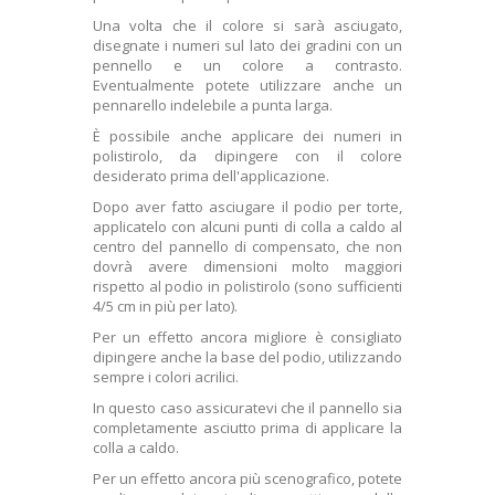
Una volta che il colore si sarà asciugato,
disegnate i numeri sul lato dei gradini con un
pennello e un colore a contrasto.
Eventualmente potete utilizzare anche un
pennarello indelebile a punta larga.
È possibile anche applicare dei numeri in
polistirolo, da dipingere con il colore
desiderato prima dell'applicazione.
Dopo aver fatto asciugare il podio per torte,
applicatelo con alcuni punti di colla a caldo al
centro del pannello di compensato, che non
dovrà avere dimensioni molto maggiori
rispetto al podio in polistirolo (sono sufficienti
4/5 cm in più per lato).
Per un effetto ancora migliore è consigliato
dipingere anche la base del podio, utilizzando
sempre i colori acrilici.
In questo caso assicuratevi che il pannello sia
completamente asciutto prima di applicare la
colla a caldo.
Per un effetto ancora più scenografico, potete