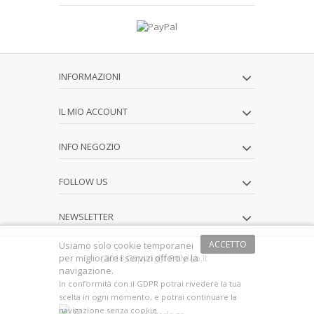
INFORMAZIONI
IL MIO ACCOUNT
INFO NEGOZIO
FOLLOW US
NEWSLETTER
ACCETTO
Usiamo solo cookie temporanei
per migliorare i servizi offerti e la
2018 Copyright Polylab.it
navigazione.
In conformità con il GDPR potrai rivedere la tua
scelta in ogni momento, e potrai continuare la
navigazione senza cookie.