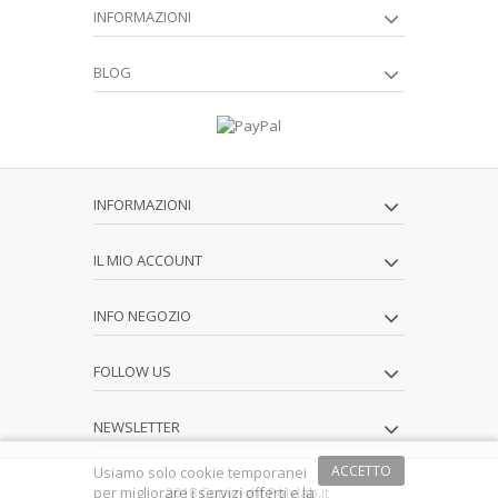
INFORMAZIONI
BLOG
INFORMAZIONI
IL MIO ACCOUNT
INFO NEGOZIO
FOLLOW US
NEWSLETTER
ACCETTO
Usiamo solo cookie temporanei
per migliorare i servizi offerti e la
2018 Copyright Polylab.it