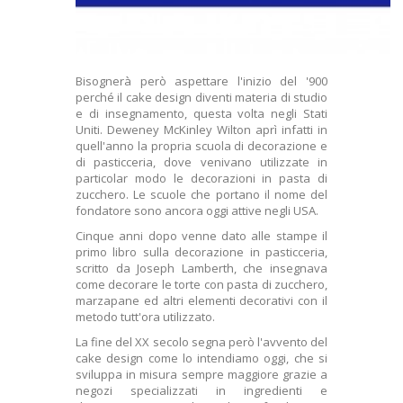
Bisognerà però aspettare l'inizio del '900
perché il cake design diventi materia di studio
e di insegnamento, questa volta negli Stati
Uniti. Deweney McKinley Wilton aprì infatti in
quell'anno la propria scuola di decorazione e
di pasticceria, dove venivano utilizzate in
particolar modo le decorazioni in pasta di
zucchero. Le scuole che portano il nome del
fondatore sono ancora oggi attive negli USA.
Cinque anni dopo venne dato alle stampe il
primo libro sulla decorazione in pasticceria,
scritto da Joseph Lamberth, che insegnava
come decorare le torte con pasta di zucchero,
marzapane ed altri elementi decorativi con il
metodo tutt'ora utilizzato.
La fine del XX secolo segna però l'
avvento del
cake design come lo intendiamo oggi
, che si
sviluppa in misura sempre maggiore grazie a
negozi specializzati in ingredienti e