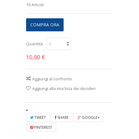
10
Articoli
COMPRA ORA
Quantità:
10,00 €
Aggiungi al confronto
Aggiungi alla mia lista dei desideri
TWEET
SHARE
GOOGLE+
PINTEREST