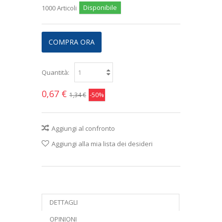
Disponibile
1000
Articoli
COMPRA ORA
Quantità:
0,67 €
-50%
1,34 €
Aggiungi al confronto
Aggiungi alla mia lista dei desideri
DETTAGLI
OPINIONI