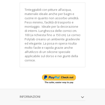
Tinteggiabili con pitture all’acqua,
materiale ideale anche per bagni e
cucine in quanto non assorbe umidità.
Peso minimo, facilità di trasporto e
montaggio. Ideale per la decorazione
di interni. Lunghezza delle cornici cm.
100 (a richiesta fino a 150 cm) Le cornici
Polylab creano un ambiente gradevole
ed elegante. La posa in opera risulta
molto facile e rapida grazie anche
all’utilizzo di un silicone speciale
applicabile sul dorso e nei giunti della
cornice.
INFORMAZIONI