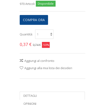
Disponibile
970
Articoli
COMPRA ORA
Quantità:
0,37 €
-50%
0,74 €
Aggiungi al confronto
Aggiungi alla mia lista dei desideri
DETTAGLI
OPINIONI