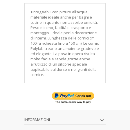
Tinteggiabili con pitture all’acqua,
materiale ideale anche per bagni e
cucine in quanto non assorbe umidità.
Peso minimo, facilità di trasporto e
montaggio. Ideale per la decorazione
di interni. Lunghezza delle cornici cm.
100 (a richiesta fino a 150 cm) Le cornici
Polylab creano un ambiente gradevole
ed elegante. La posa in opera risulta
molto facile e rapida grazie anche
all’utilizzo di un silicone speciale
applicabile sul dorso e nei giunti della
cornice.
INFORMAZIONI