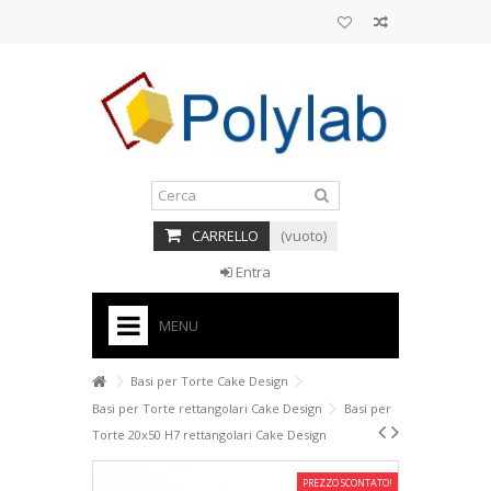
CARRELLO
(vuoto)
Entra
MENU
HOME
Basi per Torte Cake Design
Basi per Torte rettangolari Cake Design
Basi per
+
BASI PER TORTE CAKE DESIGN
Torte 20x50 H7 rettangolari Cake Design
+
CORNICI
PREZZO SCONTATO!