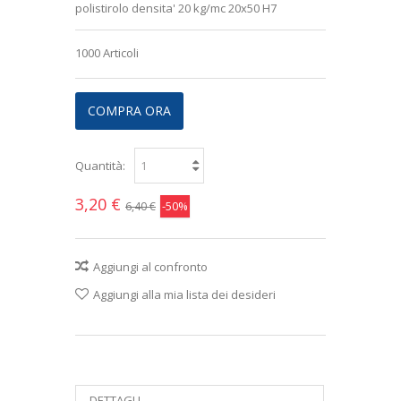
polistirolo densita' 20 kg/mc 20x50 H7
1000
Articoli
COMPRA ORA
Quantità:
3,20 €
-50%
6,40 €
Aggiungi al confronto
Aggiungi alla mia lista dei desideri
DETTAGLI