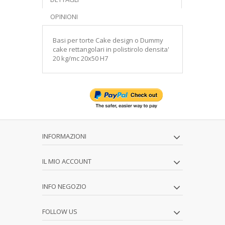
OPINIONI
Basi per torte Cake design o Dummy
cake rettangolari in polistirolo densita'
20 kg/mc 20x50 H7
INFORMAZIONI
IL MIO ACCOUNT
INFO NEGOZIO
FOLLOW US