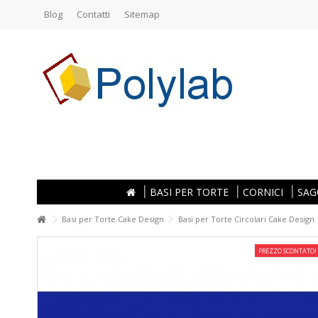
Blog
Contatti
Sitemap
BASI PER TORTE
CORNICI
SAG
Basi per Torte Cake Design
Basi per Torte Circolari Cake Design
PREZZO SCONTATO!