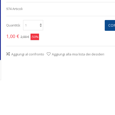
974
Articoli
Quantità:
CO
1,00 €
-50%
2,00 €
Aggiungi al confronto
Aggiungi alla mia lista dei desideri