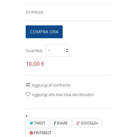
10
Articoli
COMPRA ORA
Quantità:
10,00 €
Aggiungi al confronto
Aggiungi alla mia lista dei desideri
TWEET
SHARE
GOOGLE+
PINTEREST