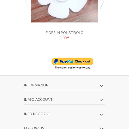
FIORE IN POLISTIROLO
STELLA
3,00 €
INFORMAZIONI
IL MIO ACCOUNT
INFO NEGOZIO
FOLLOW US