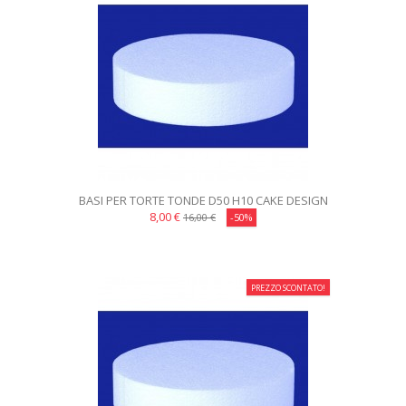
BASI PER TORTE TONDE D50 H10 CAKE DESIGN
8,00 €
16,00 €
-50%
PREZZO SCONTATO!