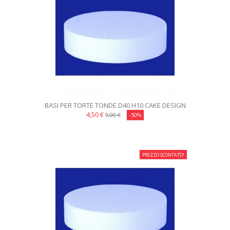
BASI PER TORTE TONDE D40 H10 CAKE DESIGN
4,50 €
9,00 €
-50%
PREZZO SCONTATO!