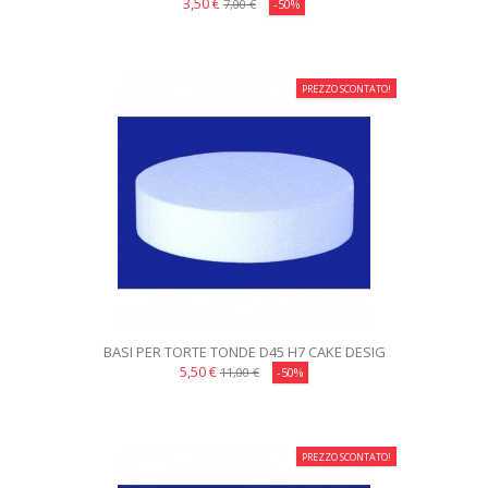
3,50 €
7,00 €
-50%
PREZZO SCONTATO!
BASI PER TORTE TONDE D45 H7 CAKE DESIG
5,50 €
11,00 €
-50%
PREZZO SCONTATO!