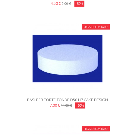
4,50 €
9,00 €
-50%
PREZZO SCONTATO!
BASI PER TORTE TONDE D50 H7 CAKE DESIGN
7,00 €
14,00 €
-50%
PREZZO SCONTATO!