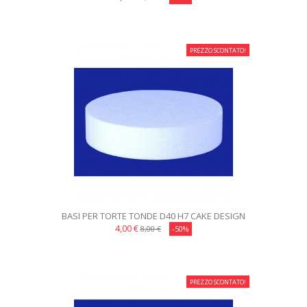
PREZZO SCONTATO!
BASI PER TORTE TONDE D40 H7 CAKE DESIGN
4,00 €
8,00 €
-50%
PREZZO SCONTATO!