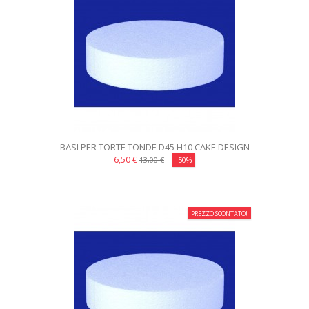
BASI PER TORTE TONDE D45 H10 CAKE DESIGN
6,50 €
13,00 €
-50%
PREZZO SCONTATO!