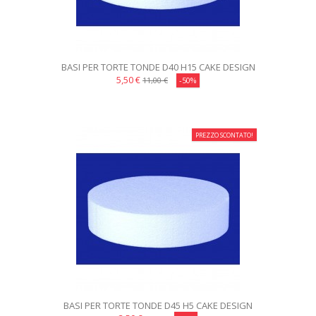
BASI PER TORTE TONDE D40 H15 CAKE DESIGN
5,50 €
11,00 €
-50%
PREZZO SCONTATO!
BASI PER TORTE TONDE D45 H5 CAKE DESIGN