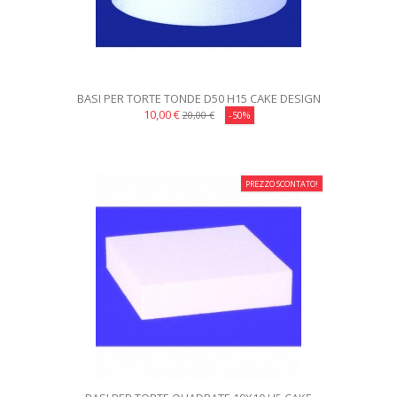
BASI PER TORTE TONDE D50 H15 CAKE DESIGN
10,00 €
20,00 €
-50%
PREZZO SCONTATO!